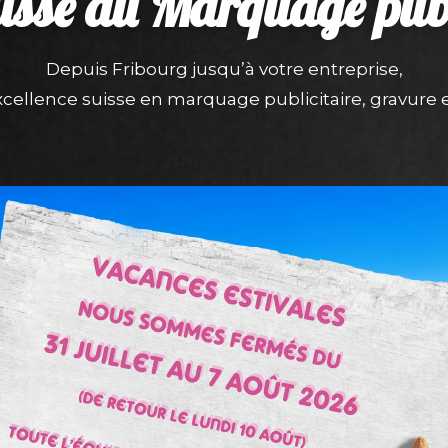
uisse du
Marquage publ
Depuis Fribourg jusqu’à votre entreprise,
cellence suisse en marquage publicitaire, gravure