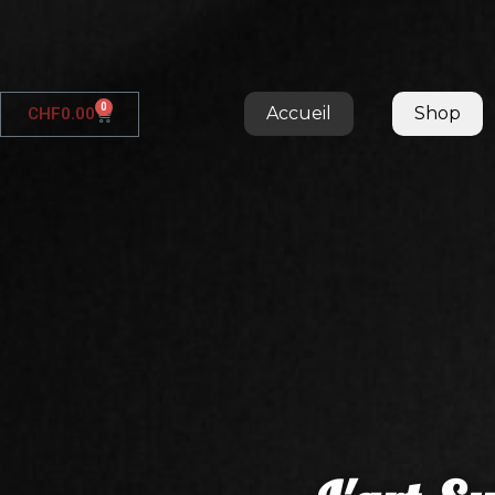
0
Accueil
Shop
CHF
0.00