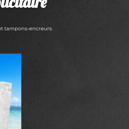
icitaire
 et tampons-encreurs.