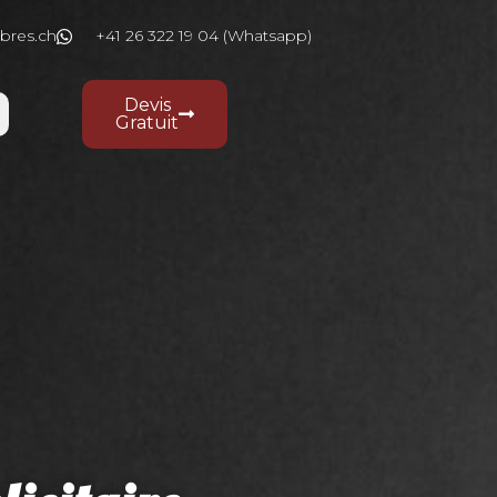
bres.ch
+41 26 322 19 04 (Whatsapp)
Devis
Gratuit