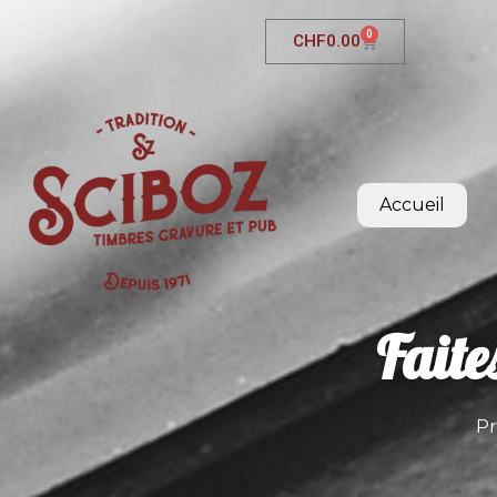
0
CHF
0.00
Accueil
Faite
Pr