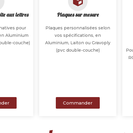
te aux lettres
Plaques sur mesure
natives pour
Plaques personnalisées selon
, en Aluminium
vos spécifications, en
double-couche)
Aluminium, Laiton ou Gravoply
(pvc double-couche)
Pou
RO
der
Commander