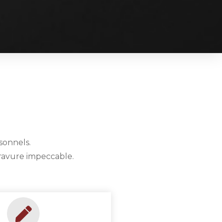
sonnels.
gravure impeccable.