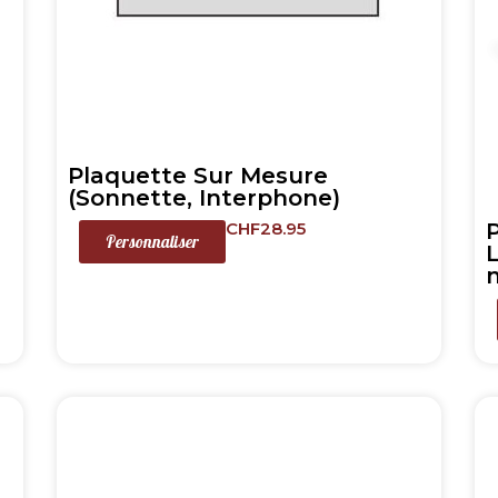
Plaquette Sur Mesure
(Sonnette, Interphone)
CHF
28.95
Personnaliser