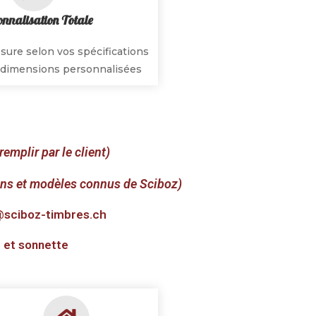
nnalisation Totale
sure selon vos spécifications
s, dimensions personnalisées
emplir par le client)
ns et modèles connus de Sciboz)
@sciboz-timbres.ch
e et sonnette