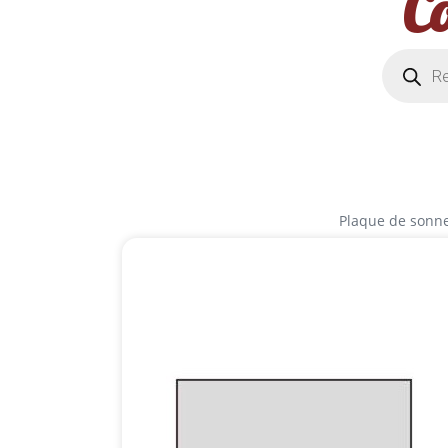
C
Plaque de sonne