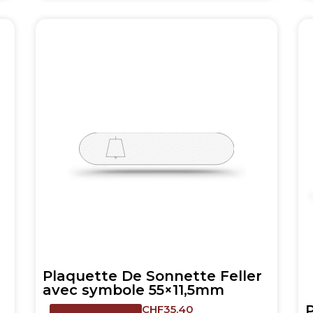
Plaquette De Sonnette Feller
avec symbole 55×11,5mm
CHF
35.40