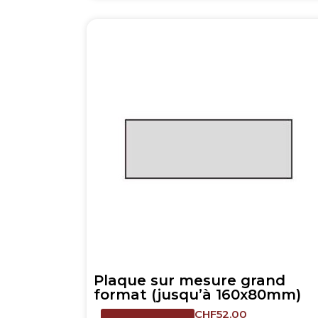
Plaque sur mesure grand
format (jusqu’à 160x80mm)
CHF
52.00