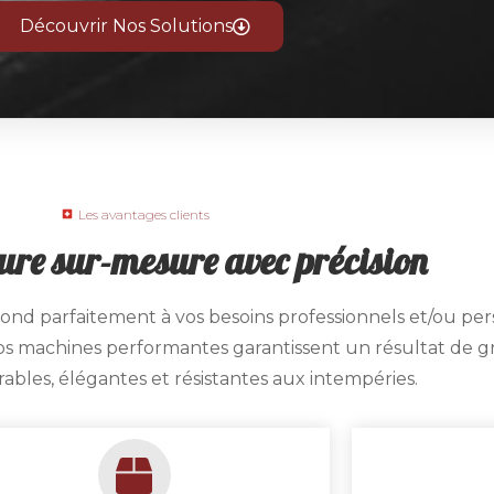
Découvrir Nos Solutions
Les avantages clients
ure sur-mesure avec précision
ond parfaitement à vos besoins professionnels et/ou per
 nos machines performantes garantissent un résultat de 
ables, élégantes et résistantes aux intempéries.