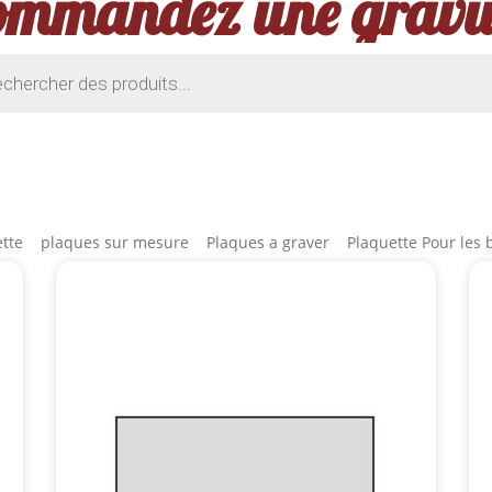
ommandez une gravu
tte
plaques sur mesure
Plaques a graver
Plaquette Pour les b