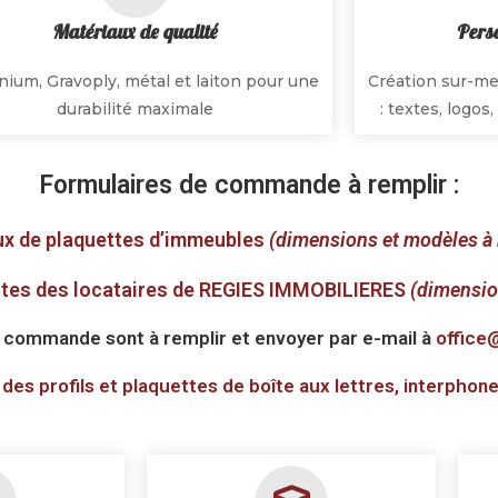
Matériaux de qualité
Perso
nium, Gravoply, métal et laiton pour une
Création sur-me
durabilité maximale
: textes, logo
Formulaires de commande à remplir :
ux de plaquettes d’immeubles
(dimensions et modèles à r
ettes des locataires de REGIES IMMOBILIERES
(dimensio
 commande sont à remplir et envoyer par e-mail à
office
s profils et plaquettes de boîte aux lettres, interphon