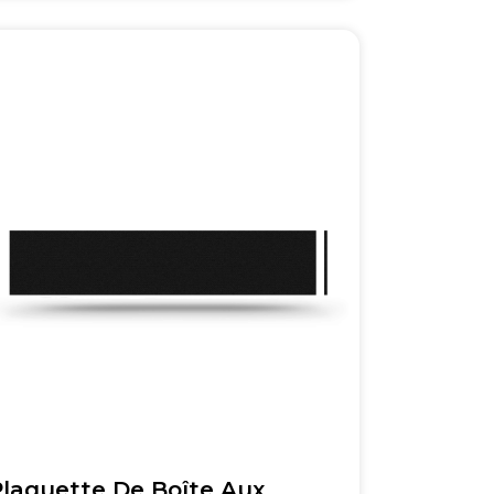
Plaquette De Boîte Aux