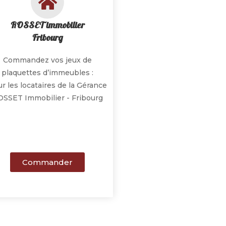
ROSSET immobilier
Fribourg
Commandez vos jeux de
plaquettes d’immeubles :
r les locataires de la Gérance
SSET Immobilier - Fribourg
Commander