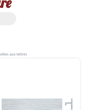
re
oîtes aux lettres