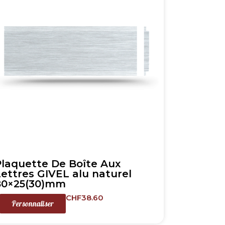
Plaquette De Boîte Aux
Lettres GIVEL alu naturel
80×25(30)mm
CHF
38.60
Personnaliser