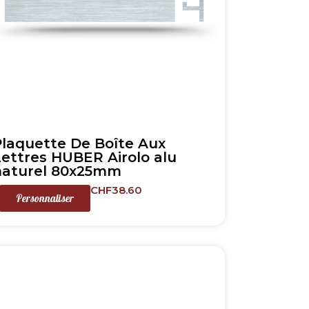
Plaquette De Boîte Aux
Lettres HUBER Airolo alu
naturel 80x25mm
CHF
38.60
Personnaliser