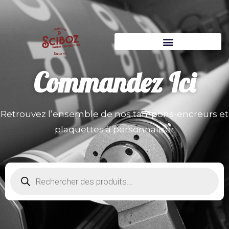
Commandez
Ici
Retrouvez l’ensemble de nos tampons-encreurs et
plaquettes à personnaliser