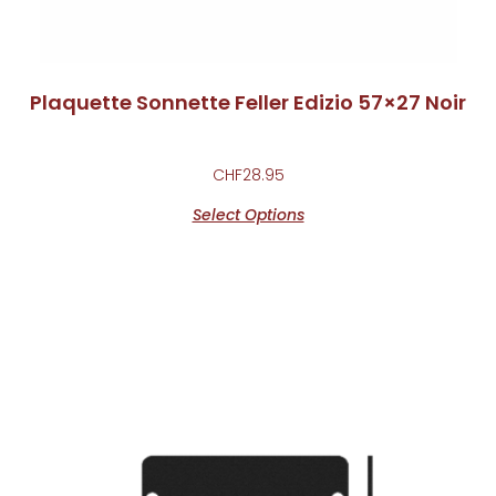
Plaquette Sonnette Feller Edizio 57×27 Noir
CHF
28.95
Select Options