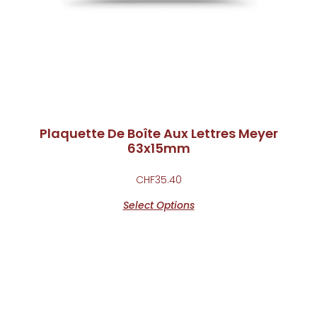
Plaquette De Boîte Aux Lettres Meyer
63x15mm
CHF
35.40
Select Options