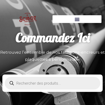
Commandez
Ici
Retrouvez l’ensemble de nos tampons-encreurs et
plaquettes à personnaliser