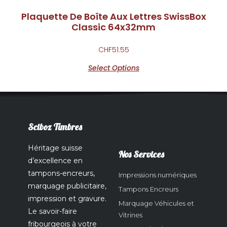
Plaquette De Boîte Aux Lettres SwissBox
Classic 64x32mm
CHF
51.55
Select Options
Sciboz Timbres
Héritage suisse
Nos Services
d’excellence en
tampons-encreurs,
Impressions numériques
marquage publicitaire,
Tampons Encreurs
impression et gravure.
Marquage Véhicules et
Le savoir-faire
Vitrines
fribourgeois à votre