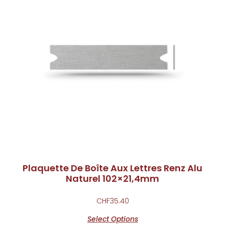
Plaquette De Boîte Aux Lettres Renz Alu
Naturel 102×21,4mm
CHF
35.40
Select Options