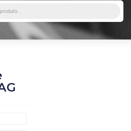
e
 AG