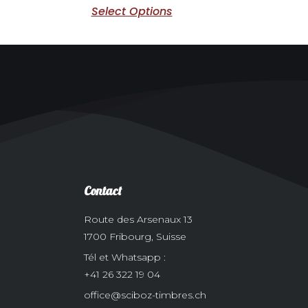
Select Options
Contact
Route des Arsenaux 13
1700 Fribourg, Suisse
Tél et Whatsapp :
+41 26 322 19 04
office@sciboz-timbres.ch