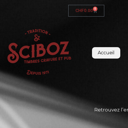
0
CHF
0.00
Accueil
Retrouvez l’