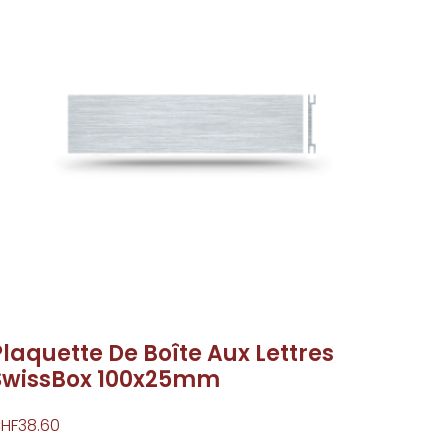
Plaquette De Boîte Aux Lettres
SwissBox 100x25mm
HF
38.60