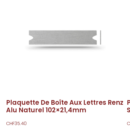
Plaquette De Boîte Aux Lettres Renz
Alu Naturel 102×21,4mm
CHF
35.40
C