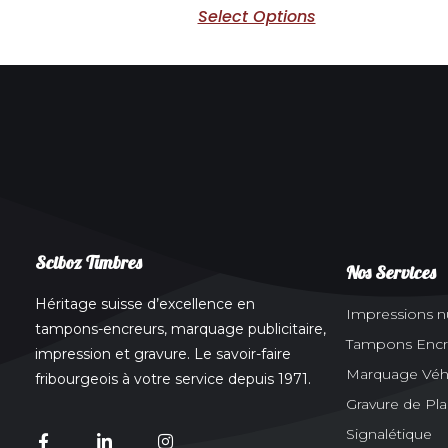
Select Options
Sciboz Timbres
Nos Services
Héritage suisse d’excellence en
Impressions 
tampons-encreurs, marquage publicitaire,
Tampons Encr
impression et gravure. Le savoir-faire
Marquage Véhic
fribourgeois à votre service depuis 1971.
Gravure de Pl
Signalétique