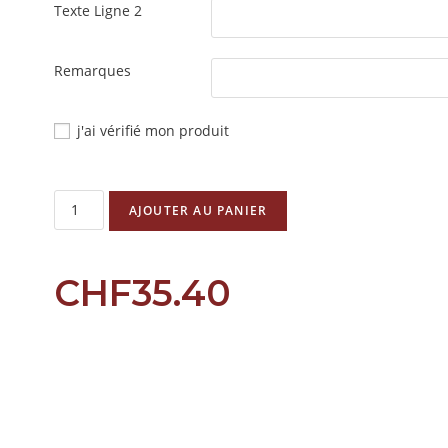
Texte Ligne 2
Remarques
j'ai vérifié mon produit
AJOUTER AU PANIER
CHF
35.40