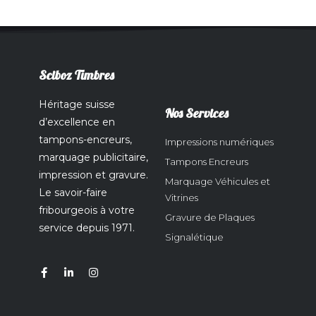
Sciboz Timbres
Héritage suisse
Nos Services
d’excellence en
tampons-encreurs,
Impressions numériques
marquage publicitaire,
Tampons Encreurs
impression et gravure.
Marquage Véhicules et
Le savoir-faire
Vitrines
fribourgeois à votre
Gravure de Plaques
service depuis 1971.
Signalétique