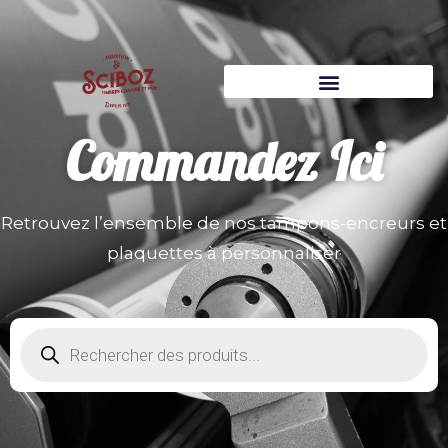
Commandez
Ici
Retrouvez l’ensemble de nos tampons-encreurs et
plaquettes à personnaliser