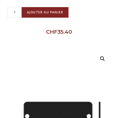
AJOUTER AU PANIER
CHF
35.40