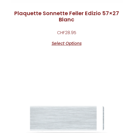
Plaquette Sonnette Feller Edizio 57×27
Blanc
CHF
28.95
Select Options