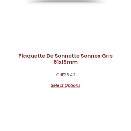
Plaquette De Sonnette Sonnex Gris
61x19mm
CHF
35.40
Select Options