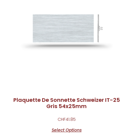
Plaquette De Sonnette Schweizer IT-25
Gris 54x25mm
CHF
41.85
Select Options