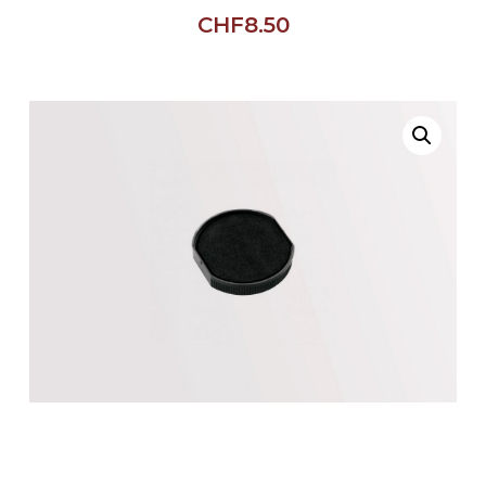
CHF
8.50