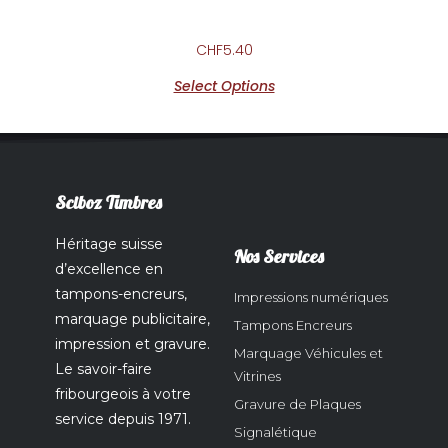
CHF
5.40
Select Options
Sciboz Timbres
Héritage suisse
Nos Services
d’excellence en
tampons-encreurs,
Impressions numériques
marquage publicitaire,
Tampons Encreurs
impression et gravure.
Marquage Véhicules et
Le savoir-faire
Vitrines
fribourgeois à votre
Gravure de Plaques
service depuis 1971.
Signalétique