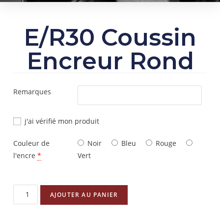
E/R30 Coussin
Encreur Rond
Remarques
j'ai vérifié mon produit
Couleur de
Noir
Bleu
Rouge
l'encre
*
Vert
AJOUTER AU PANIER