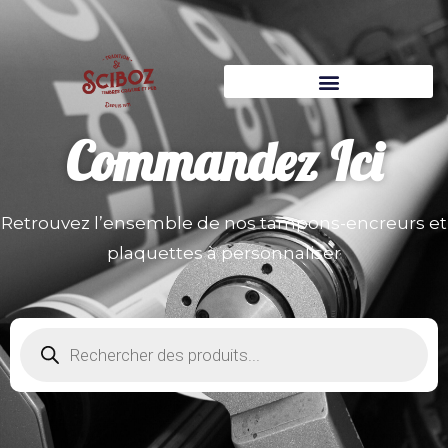
Commandez
Ici
Retrouvez l’ensemble de nos tampons-encreurs et
plaquettes à personnaliser