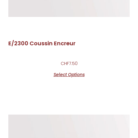
E/2300 Coussin Encreur
CHF
7.50
Select Options