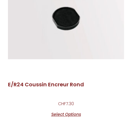
E/R24 Coussin Encreur Rond
CHF
7.30
Select Options