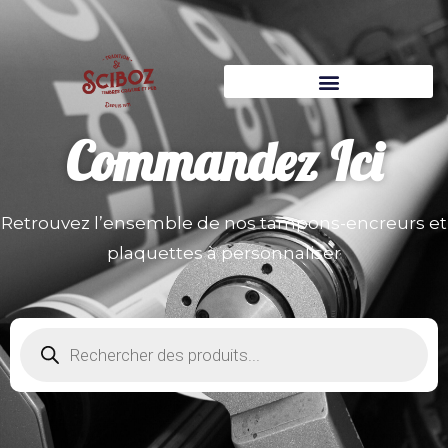
Commandez
Ici
Retrouvez l’ensemble de nos tampons-encreurs et
plaquettes à personnaliser