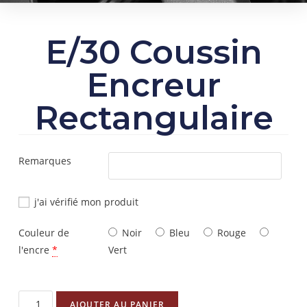
E/30 Coussin
Encreur
Rectangulaire
Remarques
j'ai vérifié mon produit
Couleur de
Noir
Bleu
Rouge
l'encre
*
Vert
AJOUTER AU PANIER