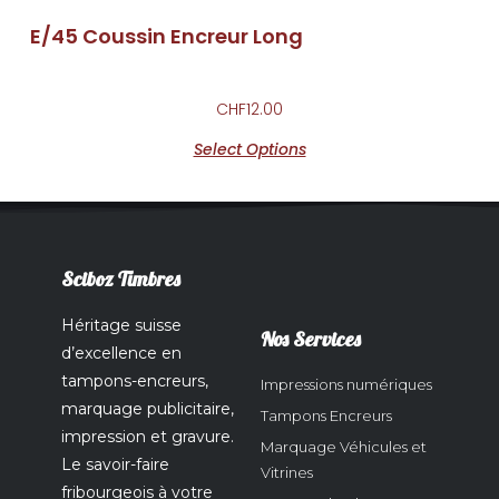
E/45 Coussin Encreur Long
CHF
12.00
Select Options
Sciboz Timbres
Héritage suisse
Nos Services
d’excellence en
tampons-encreurs,
Impressions numériques
marquage publicitaire,
Tampons Encreurs
impression et gravure.
Marquage Véhicules et
Le savoir-faire
Vitrines
fribourgeois à votre