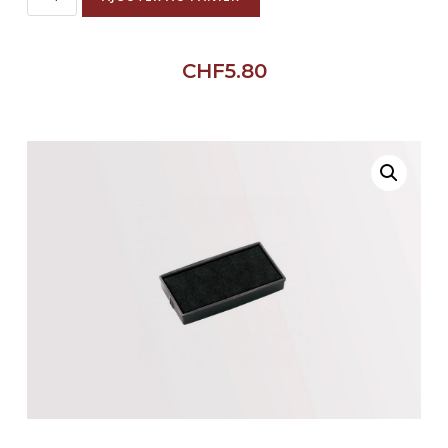
CHF
5.80