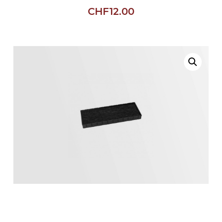
CHF
12.00