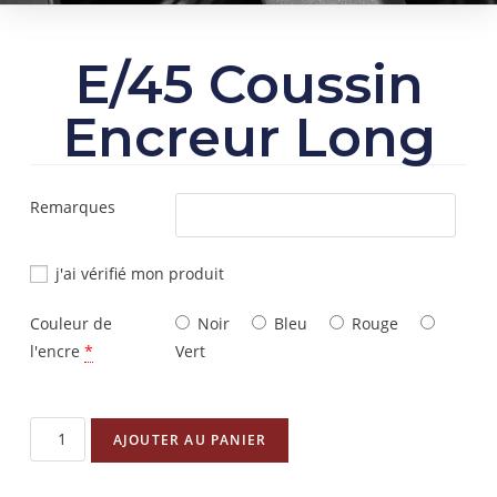
E/45 Coussin
Encreur Long
Remarques
j'ai vérifié mon produit
Couleur de
Noir
Bleu
Rouge
l'encre
*
Vert
AJOUTER AU PANIER