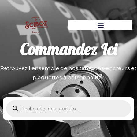
Commandez
Ici
Retrouvez l’ensemble de nos tampons-encreurs et
plaquettes à personnaliser