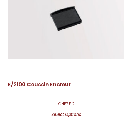
E/2100 Coussin Encreur
CHF
7.50
Select Options