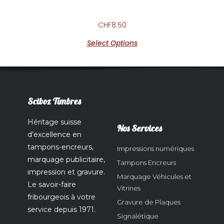
CHF
8.50
Select Options
Sciboz Timbres
Héritage suisse
Nos Services
d’excellence en
tampons-encreurs,
Impressions numériques
marquage publicitaire,
Tampons Encreurs
impression et gravure.
Marquage Véhicules et
Le savoir-faire
Vitrines
fribourgeois à votre
Gravure de Plaques
service depuis 1971.
Signalétique