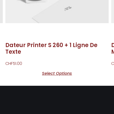
Dateur Printer S 260 + 1 Ligne De
Texte
CHF
51.00
C
Select Options