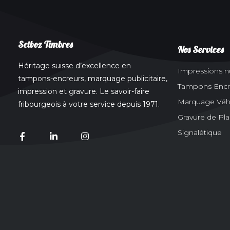
Sciboz Timbres
Nos Services
Héritage suisse d’excellence en
Impressions 
tampons-encreurs, marquage publicitaire,
Tampons Encr
impression et gravure. Le savoir-faire
Marquage Véhic
fribourgeois à votre service depuis 1971.
Gravure de Pl
Signalétique