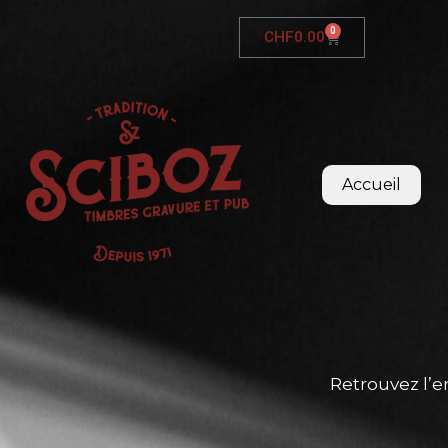
0
CHF
0.00
Accueil
Retrouvez l’