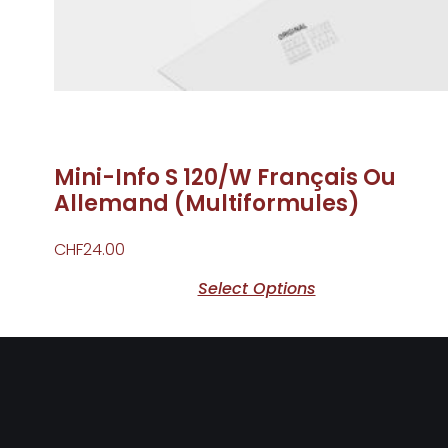
Mini-Info S 120/W Français Ou
Allemand (Multiformules)
CHF
24.00
Select Options