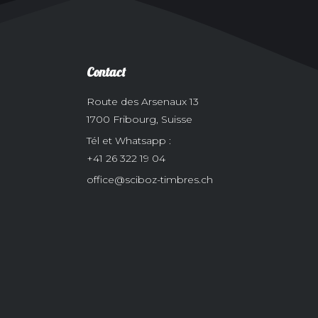
Contact
Route des Arsenaux 13
1700 Fribourg, Suisse
Tél et Whatsapp :
+41 26 322 19 04
office@sciboz-timbres.ch