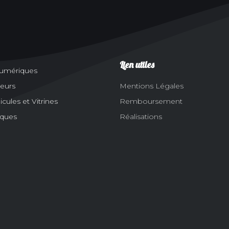
Lien utiles
numériques
eurs
Mentions Légales
ules et Vitrines
Remboursement
aques
Réalisations