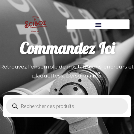
Commandez
Ici
Retrouvez l’ensemble de nos tampons-encreurs et
plaquettes à personnaliser