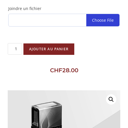
Joindre un fichier
Choose File
AJOUTER AU PANIER
CHF
28.00