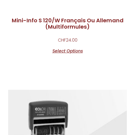
Mini-Info S 120/W Français Ou Allemand
(Multiformules)
CHF
24.00
Select Options