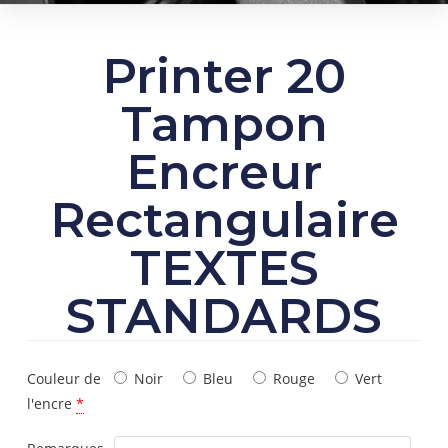
Printer 20
Tampon
Encreur
Rectangulaire
TEXTES
STANDARDS
Couleur de
Noir
Bleu
Rouge
Vert
l'encre
*