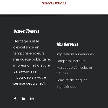
Select Options
Sciboz Timbres
Héritage suisse
Nos Services
d’excellence en
tampons-encreurs,
Impressions numériques
marquage publicitaire,
Tampons Encreurs
impression et gravure.
Marquage Véhicules et
Le savoir-faire
Vitrines
fribourgeois à votre
Gravure de Plaques
service depuis 1971.
Signalétique