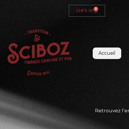
0
CHF
0.00
Accueil
Retrouvez l’