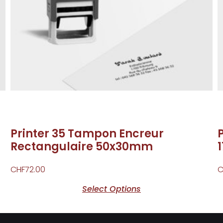
Printer 35 Tampon Encreur
Rectangulaire 50x30mm
CHF
72.00
C
Select Options