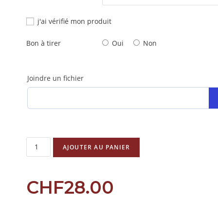
j'ai vérifié mon produit
Bon à tirer
Oui
Non
Joindre un fichier
AJOUTER AU PANIER
CHF
28.00