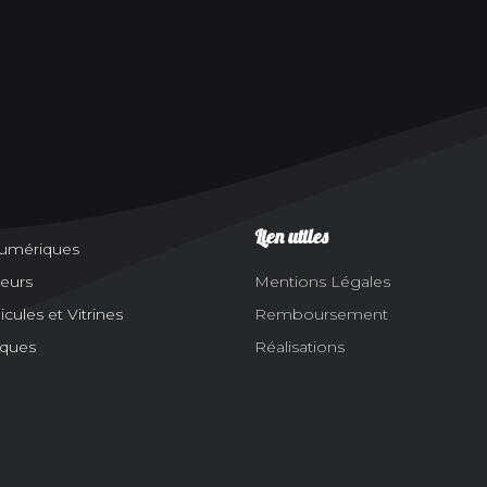
Lien utiles
numériques
eurs
Mentions Légales
ules et Vitrines
Remboursement
aques
Réalisations