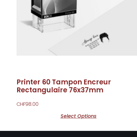
Printer 60 Tampon Encreur
Rectangulaire 76x37mm
CHF
98.00
Select Options