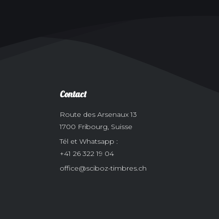
Contact
Route des Arsenaux 13
1700 Fribourg, Suisse
Tél et Whatsapp :
+41 26 322 19 04
office@sciboz-timbres.ch