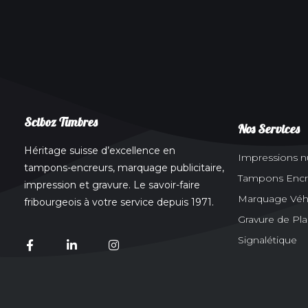
Sciboz Timbres
Nos Services
Héritage suisse d’excellence en
Impressions 
tampons-encreurs, marquage publicitaire,
Tampons Encr
impression et gravure. Le savoir-faire
Marquage Véhic
fribourgeois à votre service depuis 1971.
Gravure de Pl
Signalétique