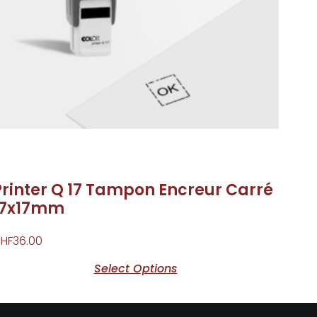
Printer Q 17 Tampon Encreur Carré
17x17mm
HF
36.00
Select Options