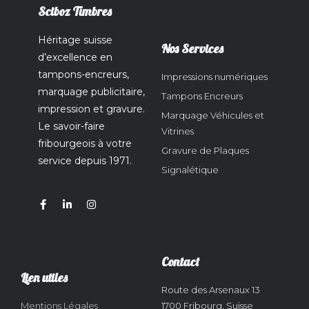
Sciboz Timbres
Héritage suisse
Nos Services
d’excellence en
tampons-encreurs,
Impressions numériques
marquage publicitaire,
Tampons Encreurs
impression et gravure.
Marquage Véhicules et
Le savoir-faire
Vitrines
fribourgeois à votre
Gravure de Plaques
service depuis 1971.
Signalétique
Contact
Lien utiles
Route des Arsenaux 13
Mentions Légales
1700 Fribourg, Suisse