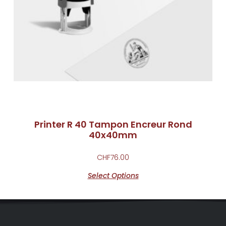
Printer R 40 Tampon Encreur Rond
40x40mm
CHF
76.00
Select Options