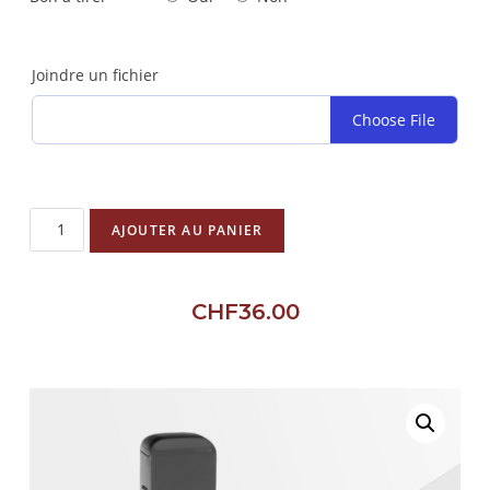
Joindre un fichier
Choose File
AJOUTER AU PANIER
CHF
36.00