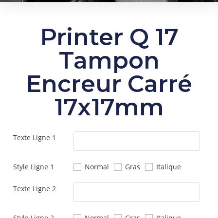
Printer Q 17
Tampon
Encreur Carré
17x17mm
Texte Ligne 1
Style Ligne 1
Normal
Gras
Italique
Texte Ligne 2
Style Ligne 2
Normal
Gras
Italique