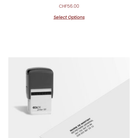
CHF
56.00
Select Options