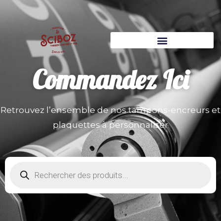
Commandez
Ici
Retrouvez l’ensemble de nos tampons-encreurs et
plaquettes à personnaliser