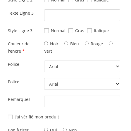
Texte Ligne 3
Style Ligne 3
Normal
Gras
Italique
Couleur de
Noir
Bleu
Rouge
l'encre
*
Vert
Police
Police
Remarques
j'ai vérifié mon produit
Bon à tirer
Oui
Non