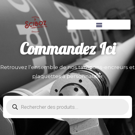
Commandez
Ici
Retrouvez l’ensemble de nos tampons-encreurs et
plaquettes à personnaliser