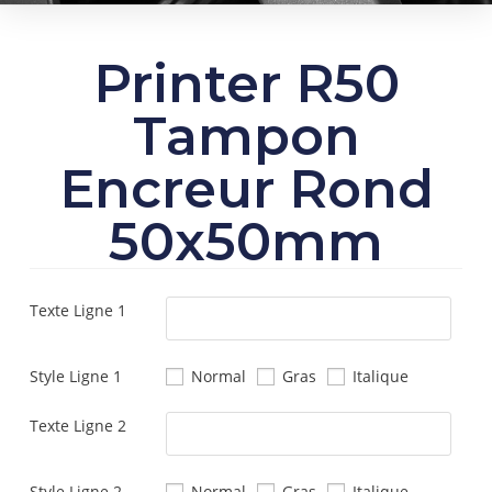
Printer R50
Tampon
Encreur Rond
50x50mm
Texte Ligne 1
Style Ligne 1
Normal
Gras
Italique
Texte Ligne 2
Style Ligne 2
Normal
Gras
Italique