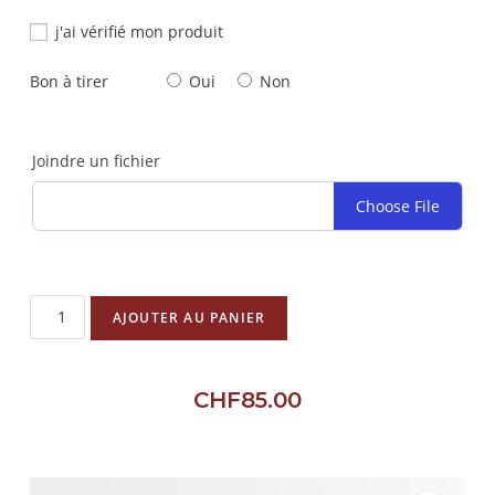
j'ai vérifié mon produit
Bon à tirer
Oui
Non
Joindre un fichier
Choose File
AJOUTER AU PANIER
CHF
85.00