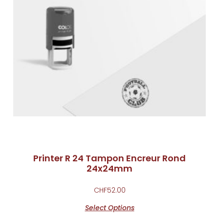
Printer R 24 Tampon Encreur Rond
24x24mm
CHF
52.00
Select Options