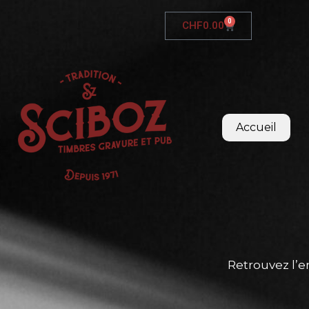
0
CHF
0.00
Accueil
Retrouvez l’