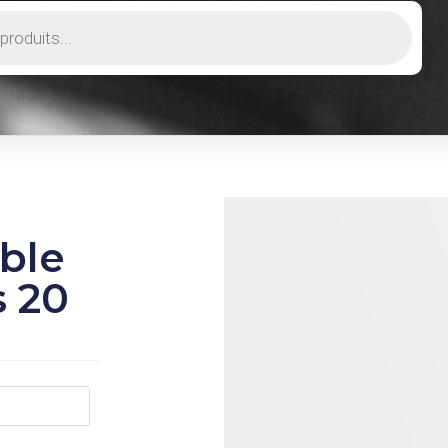
ble
 20