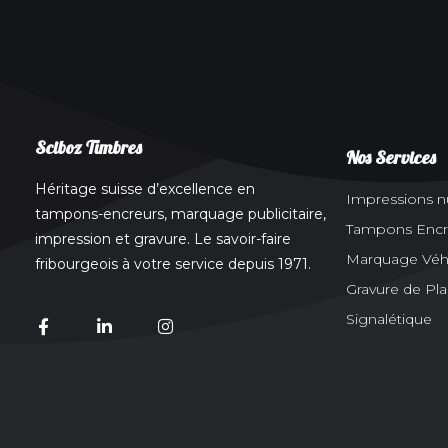
Sciboz Timbres
Nos Services
Héritage suisse d’excellence en
Impressions 
tampons-encreurs, marquage publicitaire,
Tampons Encr
impression et gravure. Le savoir-faire
Marquage Véhic
fribourgeois à votre service depuis 1971.
Gravure de Pl
Signalétique