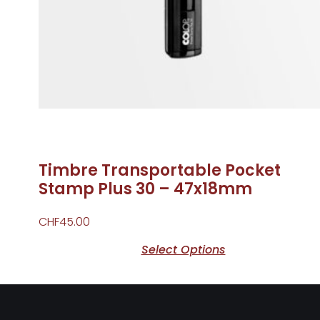
Timbre Transportable Pocket
Stamp Plus 30 – 47x18mm
CHF
45.00
Select Options