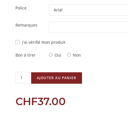
Police
Remarques
j'ai vérifié mon produit
Bon à tirer
Oui
Non
AJOUTER AU PANIER
CHF
37.00