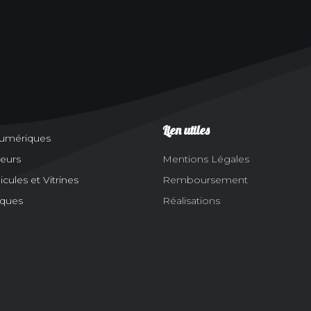
Lien utiles
numériques
eurs
Mentions Légales
ules et Vitrines
Remboursement
aques
Réalisations