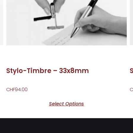
Stylo-Timbre – 33x8mm
CHF
94.00
C
Select Options