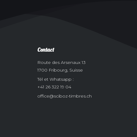
Contact
Route des Arsenaux 13
1700 Fribourg, Suisse
Tél et Whatsapp :
+41 26 322 19 04
office@sciboz-timbres.ch