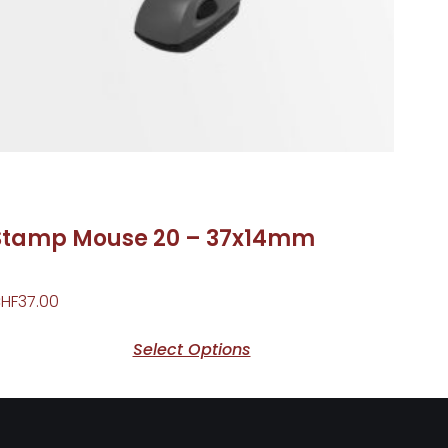
Stamp Mouse 20 – 37x14mm
HF
37.00
Select Options