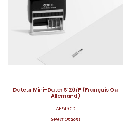
Dateur Mini-Dater S120/P (Français Ou
Allemand)
CHF
49.00
Select Options