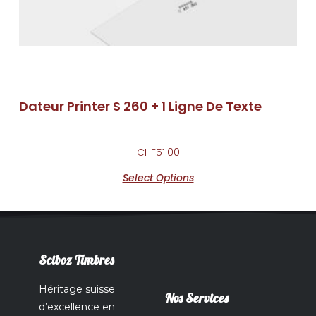
Dateur Printer S 260 + 1 Ligne De Texte
CHF
51.00
Select Options
Sciboz Timbres
Héritage suisse
Nos Services
d’excellence en