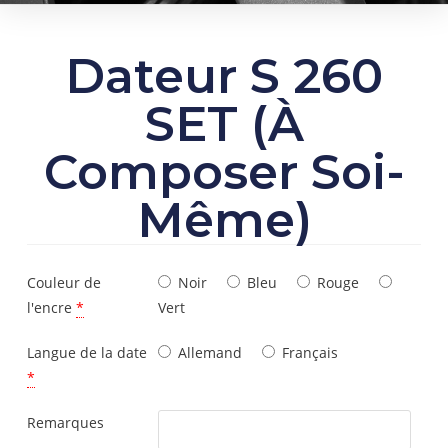
Dateur S 260
SET (À
Composer Soi-
Même)
Couleur de
Noir
Bleu
Rouge
l'encre
*
Vert
Langue de la date
Allemand
Français
*
Remarques