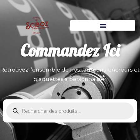
Commandez
Ici
Retrouvez l’ensemble de nos tampons-encreurs et
plaquettes à personnaliser