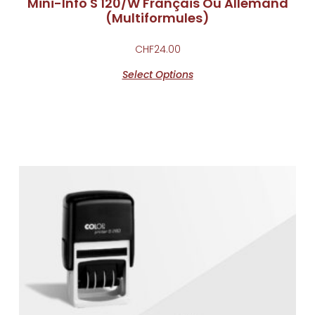
Mini-Info S 120/W Français Ou Allemand
(Multiformules)
CHF
24.00
Select Options