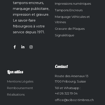
tampons-encreurs,
Impressions numériques
marquage publicitaire,
Tampons Encreurs
impression et gravure.
Marquage Véhicules et
Le savoir-faire
Vitrines
fribourgeois à votre
Gravure de Plaques
service depuis 1971.
Signalétique
Contact
Lien utiles
Route des Arsenaux 13
Mentions Légales
1700 Fribourg, Suisse
Remboursement
Tél et Whatsapp :
+41 26 322 19 04
Réalisations
office@sciboz-timbres.ch